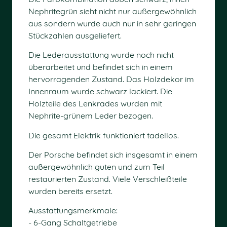
Nephritegrün sieht nicht nur außergewöhnlich
aus sondern wurde auch nur in sehr geringen
Stückzahlen ausgeliefert.
Die Lederausstattung wurde noch nicht
überarbeitet und befindet sich in einem
hervorragenden Zustand. Das Holzdekor im
Innenraum wurde schwarz lackiert. Die
Holzteile des Lenkrades wurden mit
Nephrite-grünem Leder bezogen.
Die gesamt Elektrik funktioniert tadellos.
Der Porsche befindet sich insgesamt in einem
außergewöhnlich guten und zum Teil
restaurierten Zustand. Viele Verschleißteile
wurden bereits ersetzt.
Ausstattungsmerkmale:
- 6-Gang Schaltgetriebe