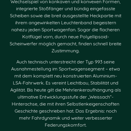
Wechselspiel von konkaven und konvexen Formen,
integrierte Stoßfänger und bündig eingefasste
Scheiben sowie die breit ausgestellte Heckpartie mit
ihrem angewinkelten Leuchtenband begeistern
nahezu jeden Sportwagenfan. Sogar die flacheren
Kotflügel vorn, durch neue Polyellipsoid-
Scheinwerfer möglich gemacht, finden schnell breite
Zustimmung.
Auch technisch unterstreicht der Typ 993 seine
Ausnahmestellung im Sportwagensegment – etwa
mit dem komplett neu konstruierten Aluminium-
LSA-Fahrwerk. Es vereint Leichtbau, Stabilität und
Agilität. Bis heute gilt die Mehrlenkeraufhängung als
ultimative Entwicklungsstufe der „Weissach“-
Hinterachse, die mit ihren Selbstlenkeigenschaften
Geschichte geschrieben hat. Das Ergebnis: noch
mehr Fahrdynamik und weiter verbesserter
Federungskomfort.