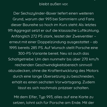
bleibt außen vor.
Der Sechszylinder-Boxer liefert einen weiteren
Grund, warum der 993 bei Sammlern und Fans
dieser Baureihe so hoch im Kurs steht: Als letztes
911-Aggregat setzt er auf die klassische Luftkühlung.
Anfänglich 272 PS stark, leistet der Zweiventiler –
erneut mit einer Doppelzündung ausgestattet – ab
1995 bereits 285 PS. Auf Wunsch stellt Porsche eine
300-PS-Variante bereit. Neu ist auch das
Schaltgetriebe: Um den nunmehr bis über 270 km/h
reichenden Geschwindigkeitsbereich sinnvoll
abzudecken, ohne die Kraftentwicklung des Motors
durch eine lange Übersetzung zu beschneiden,
erhält es einen sechsten Vorwärtsgang. Zudem
lässt es sich nochmals präziser schalten.
Mit dem Elfer, Typ 993, alles auf eine Karte zu
setzen, lohnt sich für Porsche am Ende. Mit der