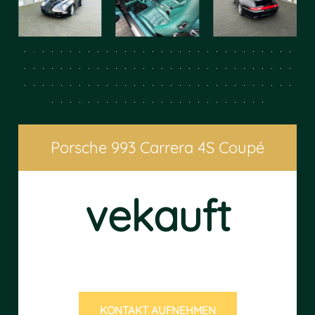
Porsche 993 Carrera 4S Coupé
vekauft
KONTAKT AUFNEHMEN