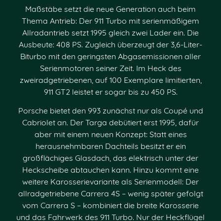
Maßstäbe setzt die neue Generation auch beim
Thema Antrieb: Der 911 Turbo mit serienmäßigem
Allradantrieb setzt 1995 gleich zwei Lader ein. Die
Ausbeute: 408 PS. Zugleich überzeugt der 3,6-Liter-
Biturbo mit den geringsten Abgasemissionen aller
Serienmotoren seiner Zeit. Im Heck des
zweiradgetriebenen, auf 100 Exemplare limitierten,
911 GT2 leistet er sogar bis zu 450 PS.
Porsche bietet den 993 zunächst nur als Coupé und
Cabriolet an. Der Targa debütiert erst 1995, dafür
aber mit einem neuen Konzept: Statt eines
herausnehmbaren Dachteils besitzt er ein
großflächiges Glasdach, das elektrisch unter der
Heckscheibe abtauchen kann. Hinzu kommt eine
weitere Karosserievariante als Serienmodell: Der
allradgetriebene Carrera 4S – wenig später gefolgt
vom Carrera S – kombiniert die breite Karosserie
und das Fahrwerk des 911 Turbo. Nur der Heckflügel