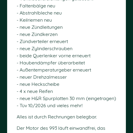
- Faltenbälge neu
- Abstrahlbleche neu
- Keilriemen neu
- neue Zündleitungen
- neue Zündkerzen
- Zündverteiler erneuert
- neue Zylinderschrauben
- beide Querlenker vorne erneuert
- Haubendämpfer überarbeitet
- Außentemperaturgeber erneuert
- neuer Drehzalmesser
- neue Heckscheibe
- 4 x neue Reifen
- neue H&R Spurplatten 30 mm (eingetragen)
- Tüv 10/2026 und vieles mehr!
Alles ist durch Rechnungen belegbar.
Der Motor des 993 läuft einwandfrei, das