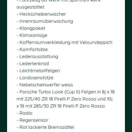
ausgestattet
- Heckscheibenwischer
- Innenraumüberwachung
- Klangpaket
- Klimaanlage
- Kofferraumverkleidung mit Veloursteppich
- Komfortsitze
- Lederausstattung
- Lederlenkrad
- Leichtmetallfelgen
- Lordosenstütze
- Nebelscheinwerfer weiss
- Porsche Turbo Look (Cup II) Felgen in 8j x 18
mit 225/40 ZR 18 Pirelli P Zero Rosso und 10j
x 18 mit 285/30 ZR 18 Pirelli P Zero Rosso
- Radio
- Regensensor
- Rot lackierte Bremssättel