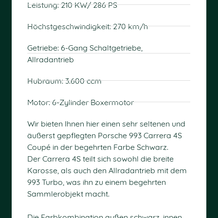
Leistung: 210 KW/ 286 PS
Höchstgeschwindigkeit: 270 km/h
Getriebe: 6-Gang Schaltgetriebe,
Allradantrieb
Hubraum: 3.600 ccm
Motor: 6-Zylinder Boxermotor
Wir bieten Ihnen hier einen sehr seltenen und
äußerst gepflegten Porsche 993 Carrera 4S
Coupé in der begehrten Farbe Schwarz.
Der Carrera 4S teilt sich sowohl die breite
Karosse, als auch den Allradantrieb mit dem
993 Turbo, was ihn zu einem begehrten
Sammlerobjekt macht.
Die Farbkombination außen schwarz, innen