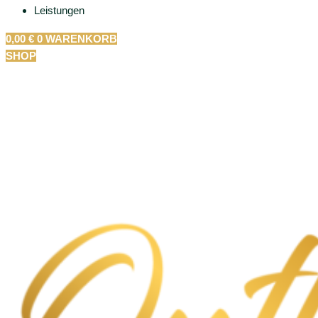
Leistungen
0,00
€
0
WARENKORB
SHOP