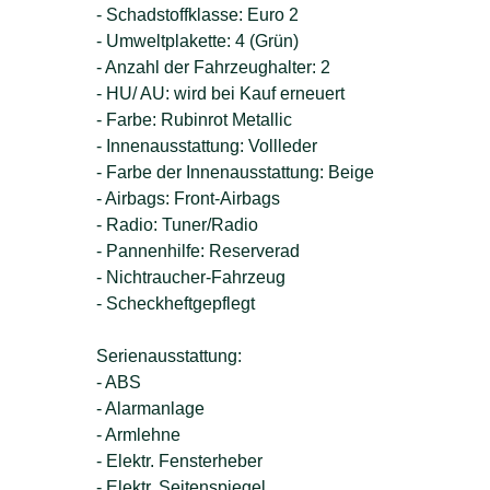
- Schadstoffklasse: Euro 2
- Umweltplakette: 4 (Grün)
- Anzahl der Fahrzeughalter: 2
- HU/ AU: wird bei Kauf erneuert
- Farbe: Rubinrot Metallic
- Innenausstattung: Vollleder
- Farbe der Innenausstattung: Beige
- Airbags: Front-Airbags
- Radio: Tuner/Radio
- Pannenhilfe: Reserverad
- Nichtraucher-Fahrzeug
- Scheckheftgepflegt
Serienausstattung:
- ABS
- Alarmanlage
- Armlehne
- Elektr. Fensterheber
- Elektr. Seitenspiegel