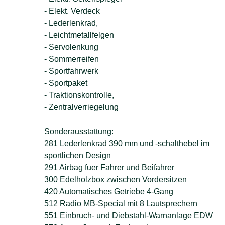
- Elekt. Verdeck
- Lederlenkrad,
- Leichtmetallfelgen
- Servolenkung
- Sommerreifen
- Sportfahrwerk
- Sportpaket
- Traktionskontrolle,
- Zentralverriegelung
Sonderausstattung:
281 Lederlenkrad 390 mm und -schalthebel im
sportlichen Design
291 Airbag fuer Fahrer und Beifahrer
300 Edelholzbox zwischen Vordersitzen
420 Automatisches Getriebe 4-Gang
512 Radio MB-Special mit 8 Lautsprechern
551 Einbruch- und Diebstahl-Warnanlage EDW