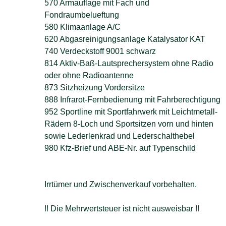
570 Armauflage mit Fach und
Fondraumbelueftung
580 Klimaanlage A/C
620 Abgasreinigungsanlage Katalysator KAT
740 Verdeckstoff 9001 schwarz
814 Aktiv-Baß-Lautsprechersystem ohne Radio
oder ohne Radioantenne
873 Sitzheizung Vordersitze
888 Infrarot-Fernbedienung mit Fahrberechtigung
952 Sportline mit Sportfahrwerk mit Leichtmetall-
Rädern 8-Loch und Sportsitzen vorn und hinten
sowie Lederlenkrad und Lederschalthebel
980 Kfz-Brief und ABE-Nr. auf Typenschild
Irrtümer und Zwischenverkauf vorbehalten.
!! Die Mehrwertsteuer ist nicht ausweisbar !!