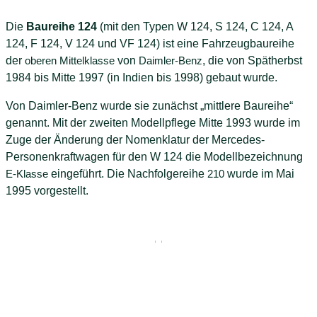
Die
Baureihe 124
(mit den Typen W 124, S 124, C 124, A
124, F 124, V 124 und VF 124) ist eine Fahrzeugbaureihe
der
oberen Mittelklasse
von
Daimler-Benz
, die von Spätherbst
1984 bis Mitte 1997 (in Indien bis 1998) gebaut wurde.
Von Daimler-Benz wurde sie zunächst „mittlere Baureihe“
genannt. Mit der zweiten Modellpflege Mitte 1993 wurde im
Zuge der Änderung der Nomenklatur der Mercedes-
Personenkraftwagen für den W 124 die Modellbezeichnung
E-Klasse
eingeführt. Die Nachfolgereihe
210
wurde im Mai
1995 vorgestellt.