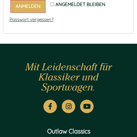
ANGEMELDET BLEIBEN
ANMELDEN
Passwort vergessen?
Mit Leidenschaft für
Klassiker und
Sportwagen.
Outlaw Classics