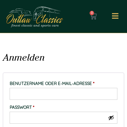
0
Mein Konto
Anmelden
BENUTZERNAME ODER E-MAIL-ADRESSE
*
PASSWORT
*