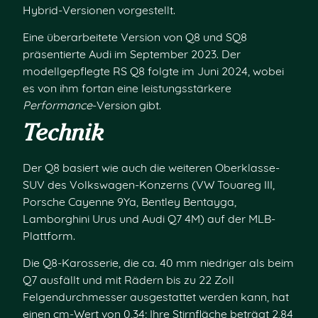
Hybrid-Versionen vorgestellt.
Eine überarbeitete Version von Q8 und SQ8
präsentierte Audi im September 2023. Der
modellgepflegte RS Q8 folgte im Juni 2024, wobei
es von ihm fortan eine leistungsstärkere
Performance
-Version gibt.
Technik
Der Q8 basiert wie auch die weiteren Oberklasse-
SUV des Volkswagen-Konzerns (VW Touareg III,
Porsche Cayenne 9Ya, Bentley Bentayga,
Lamborghini Urus und Audi Q7 4M) auf der MLB-
Plattform.
Die Q8-Karosserie, die ca. 40 mm niedriger als beim
Q7 ausfällt und mit Rädern bis zu 22 Zoll
Felgendurchmesser ausgestattet werden kann, hat
einen cm-Wert von 0,34; Ihre Stirnfläche beträgt 2,84