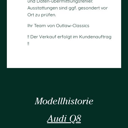
und Daten-übermittlungsfehler.
Ausstattungen sind ggf. gesondert vor
Ort zu prüfen.
Ihr Team von Outlaw-Classics
!! Der Verkauf erfolgt im Kundenauftrag
!!
Modellhistorie
Audi Q8