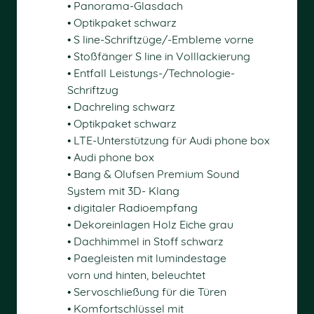
• Panorama-Glasdach
• Optikpaket schwarz
• S line-Schriftzüge/-Embleme vorne
• Stoßfänger S line in Volllackierung
• Entfall Leistungs-/Technologie-
Schriftzug
• Dachreling schwarz
• Optikpaket schwarz
• LTE-Unterstützung für Audi phone box
• Audi phone box
• Bang & Olufsen Premium Sound
System mit 3D- Klang
• digitaler Radioempfang
• Dekoreinlagen Holz Eiche grau
• Dachhimmel in Stoff schwarz
• Paegleisten mit lumindestage
vorn und hinten, beleuchtet
• Servoschließung für die Türen
• Komfortschlüssel mit