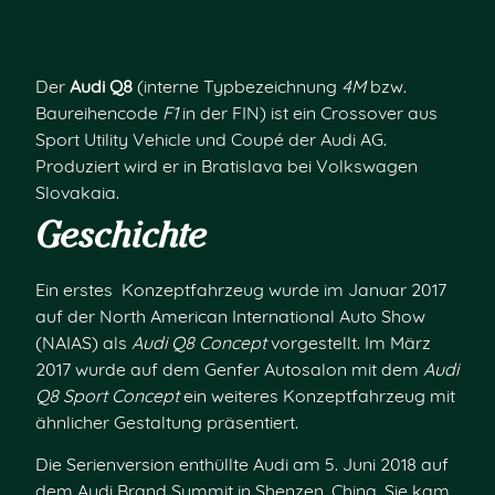
Der
Audi Q8
(interne Typbezeichnung
4M
bzw.
Baureihencode
F1
in der FIN) ist ein Crossover aus
Sport Utility Vehicle und Coupé der Audi AG.
Produziert wird er in Bratislava bei Volkswagen
Slovakaia
.
Geschichte
Ein erstes Konzeptfahrzeug wurde im Januar 2017
auf der North American International Auto Show
(NAIAS) als
Audi Q8 Concept
vorgestellt. Im März
2017 wurde auf dem Genfer Autosalon mit dem
Audi
Q8 Sport Concept
ein weiteres Konzeptfahrzeug mit
ähnlicher Gestaltung präsentiert.
Die Serienversion enthüllte Audi am 5. Juni 2018 auf
dem Audi Brand Summit in Shenzen, China. Sie kam