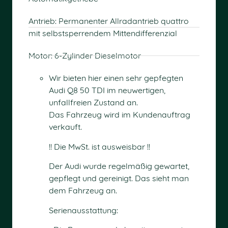
Antrieb: Permanenter Allradantrieb quattro
mit selbstsperrendem Mittendifferenzial
Motor: 6-Zylinder Dieselmotor
Wir bieten hier einen sehr gepfegten
Audi Q8 50 TDI im neuwertigen,
unfallfreien Zustand an.
Das Fahrzeug wird im Kundenauftrag
verkauft.
!! Die MwSt. ist ausweisbar !!
Der Audi wurde regelmäßig gewartet,
gepflegt und gereinigt. Das sieht man
dem Fahrzeug an.
Serienausstattung: