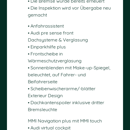
• Die Bremse wurde bereits erneuert
• Die Inspektion wird vor Übergabe neu
gemacht
• Anfahrassistent
• Audi pre sense front
Dachsysteme & Verglasung
• Einparkhilfe plus
• Frontscheibe in
Wärmeschutzverglasung
• Sonnenblenden mit Make-up-Spiegel,
beleuchtet, auf Fahrer- und
Beifahrerseite
• Scheibenwischerarme/-blätter
Exterieur Design
• Dachkantenspoiler inklusive dritter
Bremsleuchte
MMI Navigation plus mit MMI touch
• Audi virtual cockpit