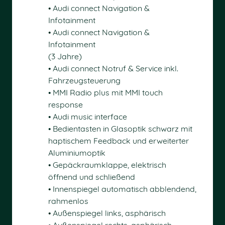
• Audi connect Navigation &
Infotainment
• Audi connect Navigation &
Infotainment
(3 Jahre)
• Audi connect Notruf & Service inkl.
Fahrzeugsteuerung
• MMI Radio plus mit MMI touch
response
• Audi music interface
• Bedientasten in Glasoptik schwarz mit
haptischem Feedback und erweiterter
Aluminiumoptik
• Gepäckraumklappe, elektrisch
öffnend und schließend
• Innenspiegel automatisch abblendend,
rahmenlos
• Außenspiegel links, asphärisch
• Außenspiegel rechts, asphärisch