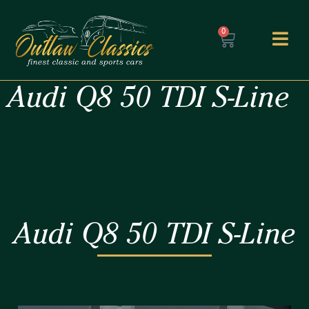
0
Audi Q8 50 TDI S-Line
Audi Q8 50 TDI S-Line