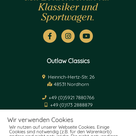
Klassiker und
Sportwagen.
Outlaw Classics
Heinrich-Hertz-Str. 26
48531 Nordhorn
+49 (0)5921 7880766
+49 (0)173 2888879
info@outlaw-classics.de
Wir verwenden Cookies
Wir nutzen auf unserer Webseite Cookies. Einige
Cookies sind notwendig (z.B. für den Warenkorb)
Öffnungszeiten