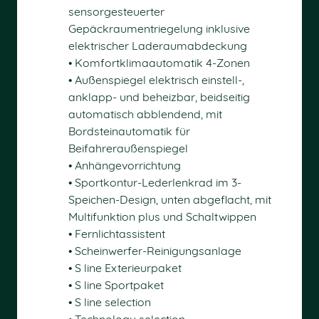
sensorgesteuerter
Gepäckraumentriegelung inklusive
elektrischer Laderaumabdeckung
• Komfortklimaautomatik 4-Zonen
• Außenspiegel elektrisch einstell-,
anklapp- und beheizbar, beidseitig
automatisch abblendend, mit
Bordsteinautomatik für
Beifahreraußenspiegel
• Anhängevorrichtung
• Sportkontur-Lederlenkrad im 3-
Speichen-Design, unten abgeflacht, mit
Multifunktion plus und Schaltwippen
• Fernlichtassistent
• Scheinwerfer-Reinigungsanlage
• S line Exterieurpaket
• S line Sportpaket
• S line selection
• Technology selection