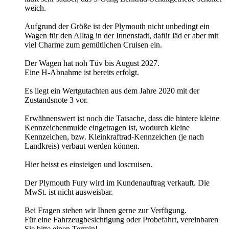
weich.
Aufgrund der Größe ist der Plymouth nicht unbedingt ein
Wagen für den Alltag in der Innenstadt, dafür läd er aber mit
viel Charme zum gemütlichen Cruisen ein.
Der Wagen hat noh Tüv bis August 2027.
Eine H-Abnahme ist bereits erfolgt.
Es liegt ein Wertgutachten aus dem Jahre 2020 mit der
Zustandsnote 3 vor.
Erwähnenswert ist noch die Tatsache, dass die hintere kleine
Kennzeichenmulde eingetragen ist, wodurch kleine
Kennzeichen, bzw. Kleinkraftrad-Kennzeichen (je nach
Landkreis) verbaut werden können.
Hier heisst es einsteigen und loscruisen.
Der Plymouth Fury wird im Kundenauftrag verkauft. Die
MwSt. ist nicht ausweisbar.
Bei Fragen stehen wir Ihnen gerne zur Verfügung.
Für eine Fahrzeugbesichtigung oder Probefahrt, vereinbaren
Sie bitte einen Termin!