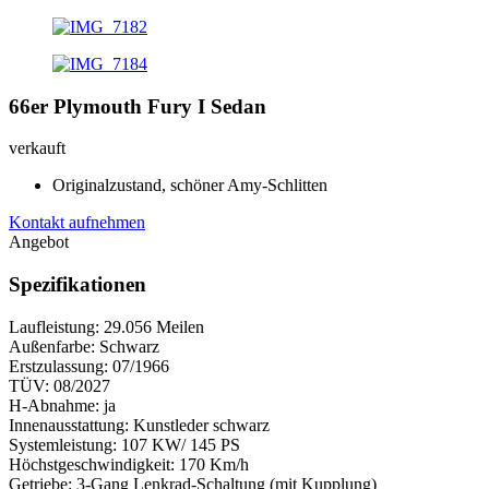
66er Plymouth Fury I Sedan
verkauft
Originalzustand, schöner Amy-Schlitten
Kontakt aufnehmen
Angebot
Spezifikationen
Laufleistung: 29.056 Meilen
Außenfarbe: Schwarz
Erstzulassung: 07/1966
TÜV: 08/2027
H-Abnahme: ja
Innenausstattung: Kunstleder schwarz
Systemleistung: 107 KW/ 145 PS
Höchstgeschwindigkeit: 170 Km/h
Getriebe: 3-Gang Lenkrad-Schaltung (mit Kupplung)